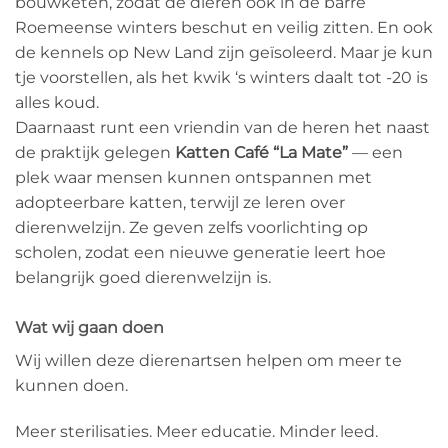
bouwketen, zodat de dieren ook in de barre
Roemeense winters beschut en veilig zitten. En ook
de kennels op New Land zijn geïsoleerd. Maar je kun
tje voorstellen, als het kwik ‘s winters daalt tot -20 is
alles koud.
Daarnaast runt een vriendin van de heren het naast
de praktijk gelegen
Katten Café “La Mate”
— een
plek waar mensen kunnen ontspannen met
adopteerbare katten, terwijl ze leren over
dierenwelzijn. Ze geven zelfs voorlichting op
scholen, zodat een nieuwe generatie leert hoe
belangrijk goed dierenwelzijn is.
Wat wij gaan doen
Wij willen deze dierenartsen helpen om meer te
kunnen doen.
Meer sterilisaties. Meer educatie. Minder leed.