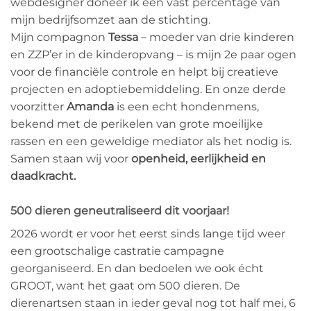
webdesigner doneer ik een vast percentage van
mijn bedrijfsomzet aan de stichting.
Mijn compagnon
Tessa
– moeder van drie kinderen
en ZZP’er in de kinderopvang – is mijn 2e paar ogen
voor de financiële controle en helpt bij creatieve
projecten en adoptiebemiddeling. En onze derde
voorzitter
Amanda
is een echt hondenmens,
bekend met de perikelen van grote moeilijke
rassen en een geweldige mediator als het nodig is.
Samen staan wij voor
openheid, eerlijkheid en
daadkracht.
500 dieren geneutraliseerd dit voorjaar!
2026 wordt er voor het eerst sinds lange tijd weer
een grootschalige castratie campagne
georganiseerd. En dan bedoelen we ook écht
GROOT, want het gaat om 500 dieren. De
dierenartsen staan in ieder geval nog tot half mei, 6