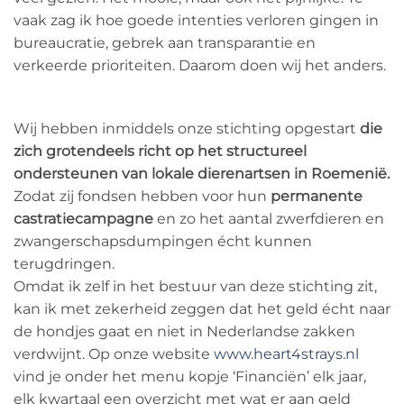
vaak zag ik hoe goede intenties verloren gingen in
bureaucratie, gebrek aan transparantie en
verkeerde prioriteiten. Daarom doen wij het anders.
Wij hebben inmiddels onze stichting opgestart
die
zich grotendeels richt op het structureel
ondersteunen van lokale dierenartsen in Roemenië.
Zodat zij fondsen hebben voor hun
permanente
castratiecampagne
en zo het aantal zwerfdieren en
zwangerschapsdumpingen écht kunnen
terugdringen.
Omdat ik zelf in het bestuur van deze stichting zit,
kan ik met zekerheid zeggen dat het geld écht naar
de hondjes gaat en niet in Nederlandse zakken
verdwijnt. Op onze website
www.heart4strays.nl
vind je onder het menu kopje ‘Financiën’ elk jaar,
elk kwartaal een overzicht met wat er aan geld