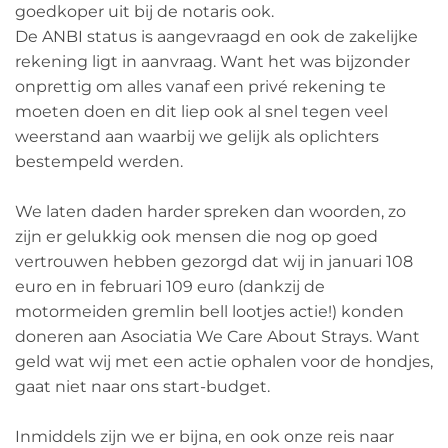
goedkoper uit bij de notaris ook.
De ANBI status is aangevraagd en ook de zakelijke
rekening ligt in aanvraag. Want het was bijzonder
onprettig om alles vanaf een privé rekening te
moeten doen en dit liep ook al snel tegen veel
weerstand aan waarbij we gelijk als oplichters
bestempeld werden.
We laten daden harder spreken dan woorden, zo
zijn er gelukkig ook mensen die nog op goed
vertrouwen hebben gezorgd dat wij in januari 108
euro en in februari 109 euro (dankzij de
motormeiden gremlin bell lootjes actie!) konden
doneren aan Asociatia We Care About Strays. Want
geld wat wij met een actie ophalen voor de hondjes,
gaat niet naar ons start-budget.
Inmiddels zijn we er bijna, en ook onze reis naar