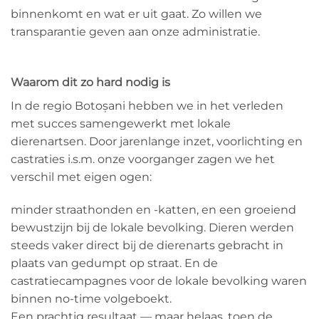
binnenkomt en wat er uit gaat. Zo willen we
transparantie geven aan onze administratie.
Waarom dit zo hard nodig is
In de regio Botoșani hebben we in het verleden
met succes samengewerkt met lokale
dierenartsen. Door jarenlange inzet, voorlichting en
castraties i.s.m. onze voorganger zagen we het
verschil met eigen ogen:
minder straathonden en -katten, en een groeiend
bewustzijn bij de lokale bevolking. Dieren werden
steeds vaker direct bij de dierenarts gebracht in
plaats van gedumpt op straat. En de
castratiecampagnes voor de lokale bevolking waren
binnen no-time volgeboekt.
Een prachtig resultaat — maar helaas, toen de