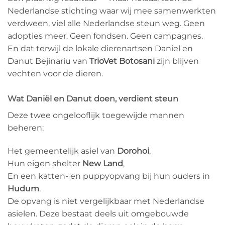
Nederlandse stichting waar wij mee samenwerkten
verdween, viel alle Nederlandse steun weg. Geen
adopties meer. Geen fondsen. Geen campagnes.
En dat terwijl de lokale dierenartsen Daniel en
Danut Bejinariu van
TrioVet
Botosani
zijn blijven
vechten voor de dieren.
Wat Daniël en Danut doen, verdient steun
Deze twee ongelooflijk toegewijde mannen
beheren:
Het gemeentelijk asiel van
Dorohoi
,
Hun eigen shelter
New Land
,
En een katten- en puppyopvang bij hun ouders in
Hudum
.
De opvang is niet vergelijkbaar met Nederlandse
asielen. Deze bestaat deels uit omgebouwde