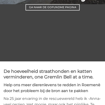
GA NAAR DE GOFUNDME PAGINA
De hoeveelheid straathonden en katten
verminderen, one Gremlin Bell at a time.
Help ons meer dierenlevens te redden in Roemenë
door het probleem bij de bron aan te pakken
Na 25 jaar ervaring in de rescuewereld heb ik -Anna-
veel gezien. Het mooie, maar ook het pijnlijke. Te